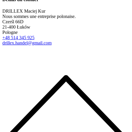
DRILLEX Maciej Kur
Nous sommes une entreprise polonaise.
Czerśl 66D
21-400 Łuków
Pologne
+48 514 345 925
drillex.handel@gmail.com