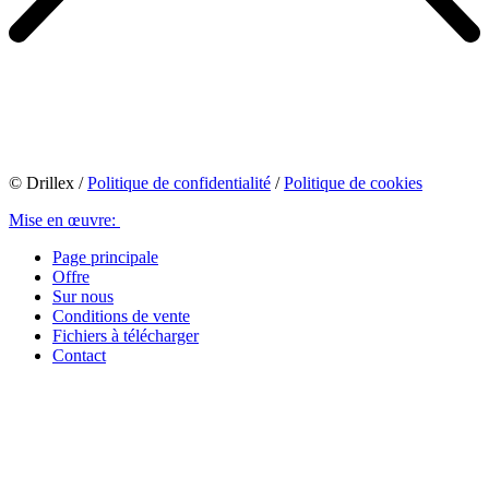
©
Drillex
/
Politique de confidentialité
/
Politique de cookies
Mise en œuvre:
Page principale
Offre
Sur nous
Conditions de vente
Fichiers à télécharger
Contact