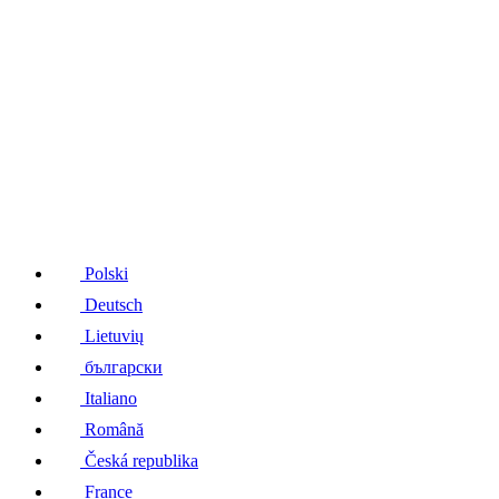
Polski
Deutsch
Lietuvių
български
Italiano
Română
Česká republika
France